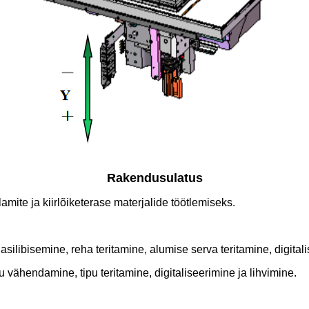
Rakendusulatus
mite ja kiirlõiketerase materjalide töötlemiseks.
silibisemine, reha teritamine, alumise serva teritamine, digitali
 vähendamine, tipu teritamine, digitaliseerimine ja lihvimine.